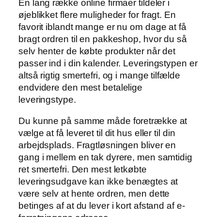
En lang række online firmaer tildeler i
øjeblikket flere muligheder for fragt. En
favorit iblandt mange er nu om dage at få
bragt ordren til en pakkeshop, hvor du så
selv henter de købte produkter når det
passer ind i din kalender. Leveringstypen er
altså rigtig smertefri, og i mange tilfælde
endvidere den mest betalelige
leveringstype.
Du kunne på samme måde foretrække at
vælge at få leveret til dit hus eller til din
arbejdsplads. Fragtløsningen bliver en
gang i mellem en tak dyrere, men samtidig
ret smertefri. Den mest letkøbte
leveringsudgave kan ikke benægtes at
være selv at hente ordren, men dette
betinges af at du lever i kort afstand af e-