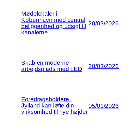
Mødelokaler i
København med central
20/03/2026
beliggenhed og udsigt til
kanalerne
Skab en moderne
20/03/2026
arbejdsplads med LED
Foredragsholdere i
Jylland kan løfte din
05/01/2026
virksomhed til nye højder