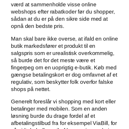
værd at sammenholde visse online
webshops efter rabatkoder før du shopper,
sådan at du er på den sikre side med at
opnå den bedste pris.
Man skal bare ikke overse, at ifald en online
butik markedsfører et produkt til en
salgspris som er urealistisk overkommelig,
så burde det for det meste være et
fingerpeg om en uoprigtig e-butik. Køb med
gængse betalingskort er dog omfavnet af et
regulativ, som beskytter folk overfor falske
shops på nettet.
Generelt foreslår vi shopping med kort eller
betalinger med mobilen. Som en anden
løsning burde du drage fordel af et
afbetalingstilbud fra for eksempel ViaBill, for