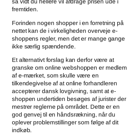
så vidt du hellere vil afdrage prisen ude i
fremtiden.
Forinden nogen shopper i en forretning på
nettet kan de i virkeligheden overveje e-
shoppens regler, men det er mange gange
ikke særlig spændende.
Et alternativt forslag kan derfor være at
granske om online webshoppen er medlem
af e-mærket, som skulle være en
tilkendegivelse af at online forhandleren
accepterer dansk lovgivning, samt at e-
shoppen undertiden besøges af jurister der
mestrer reglerne på området. Dette er en
god genvej til en håndsrækning, når du
oplever problemstillinger som følge af dit
indkøb.