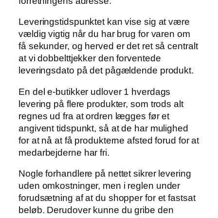
forretningens adresse.
Leveringstidspunktet kan vise sig at være
vældig vigtig når du har brug for varen om
få sekunder, og herved er det ret så centralt
at vi dobbelttjekker den forventede
leveringsdato på det pågældende produkt.
En del e-butikker udlover 1 hverdags
levering på flere produkter, som trods alt
regnes ud fra at ordren lægges før et
angivent tidspunkt, så at de har mulighed
for at nå at få produkterne afsted forud for at
medarbejderne har fri.
Nogle forhandlere på nettet sikrer levering
uden omkostninger, men i reglen under
forudsætning af at du shopper for et fastsat
beløb. Derudover kunne du gribe den