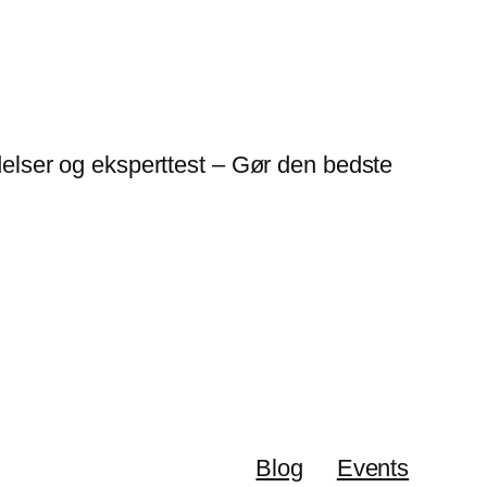
lser og eksperttest – Gør den bedste
Blog
Events