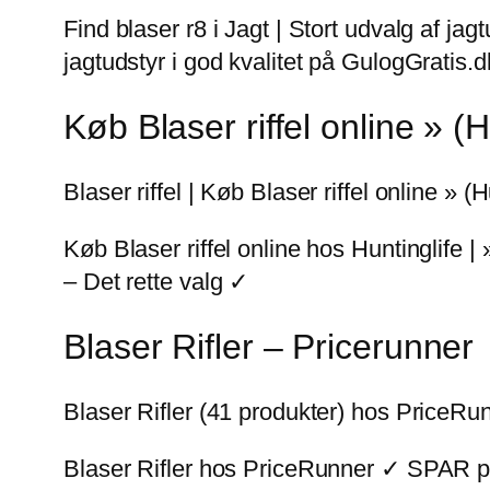
Find blaser r8 i Jagt | Stort udvalg af jagtu
jagtudstyr i god kvalitet på GulogGratis.d
Køb Blaser riffel online » (H
Blaser riffel | Køb Blaser riffel online » (H
Køb Blaser riffel online hos Huntinglife | 
– Det rette valg ✓
Blaser Rifler – Pricerunner
Blaser Rifler (41 produkter) hos PriceRun
Blaser Rifler hos PriceRunner ✓ SPAR p