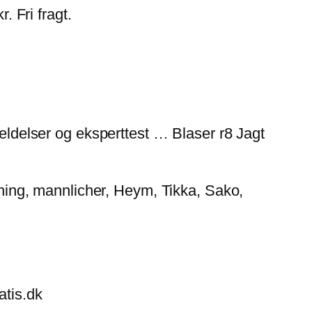
 Fri fragt.
delser og eksperttest … Blaser r8 Jagt
owning, mannlicher, Heym, Tikka, Sako,
atis.dk