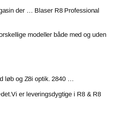
gasin der … Blaser R8 Professional
 forskellige modeller både med og uden
løb og Z8i optik. 2840 …
sædet.Vi er leveringsdygtige i R8 & R8