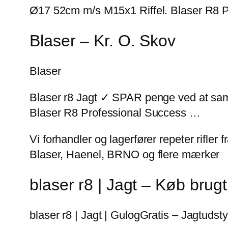
Ø17 52cm m/s M15x1 Riffel. Blaser R8 Pr
Blaser – Kr. O. Skov
Blaser
Blaser r8 Jagt ✓ SPAR penge ved at sam
Blaser R8 Professional Success …
Vi forhandler og lagerfører repeter rifle
Blaser, Haenel, BRNO og flere mærker
blaser r8 | Jagt – Køb brug
blaser r8 | Jagt | GulogGratis – Jagtudst