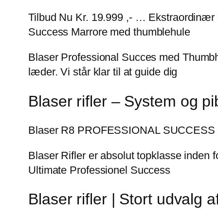
Tilbud Nu Kr. 19.999 ,- … Ekstraordinær
Success Marrore med thumblehule
Blaser Professional Succes med Thumbhole
læder. Vi står klar til at guide dig
Blaser rifler – System og p
Blaser R8 PROFESSIONAL SUCCESS Monza
Blaser Rifler er absolut topklasse inden f
Ultimate Professionel Success
Blaser rifler | Stort udvalg a