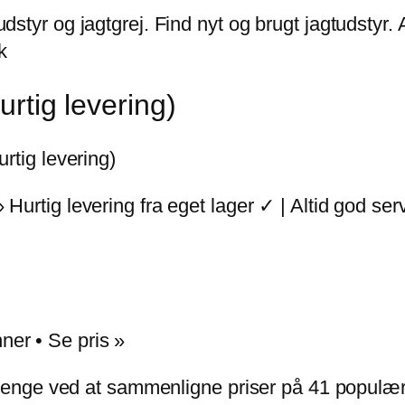
dstyr og jagtgrej. Find nyt og brugt jagtudstyr. Alt
k
urtig levering)
urtig levering)
» Hurtig levering fra eget lager ✓ | Altid god se
ner • Se pris »
enge ved at sammenligne priser på 41 populære