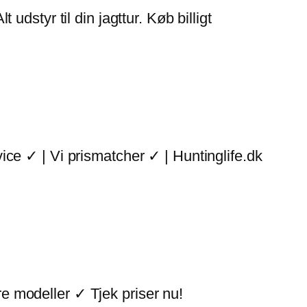
 udstyr til din jagttur. Køb billigt
rvice ✓ | Vi prismatcher ✓ | Huntinglife.dk
 modeller ✓ Tjek priser nu!