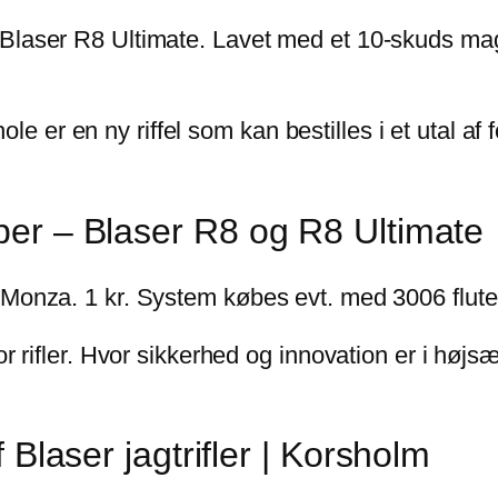
 Blaser R8 Ultimate. Lavet med et 10-skuds ma
 er en ny riffel som kan bestilles i et utal af
iber – Blaser R8 og R8 Ultimate
. 1 kr. System købes evt. med 3006 fluted 
or rifler. Hvor sikkerhed og innovation er i høj
f Blaser jagtrifler | Korsholm