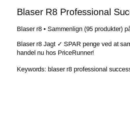
Blaser R8 Professional Suc
Blaser r8 • Sammenlign (95 produkter) p
Blaser r8 Jagt ✓ SPAR penge ved at sam
handel nu hos PriceRunner!
Keywords: blaser r8 professional success