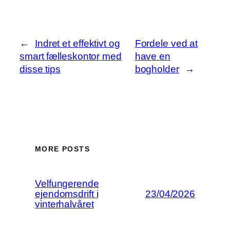
←
Indret et effektivt og
Fordele ved at
smart fælleskontor med
have en
disse tips
bogholder
→
MORE POSTS
Velfungerende
ejendomsdrift i
23/04/2026
vinterhalvåret