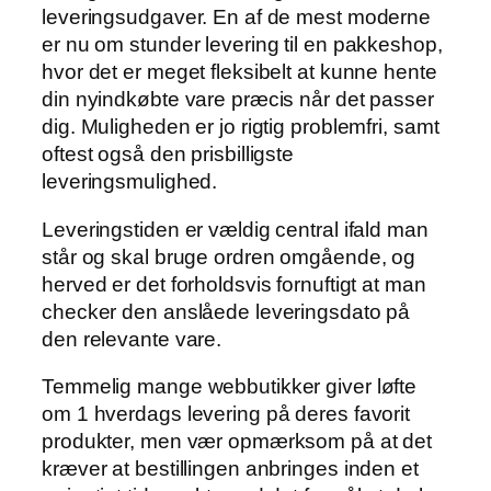
leveringsudgaver. En af de mest moderne
er nu om stunder levering til en pakkeshop,
hvor det er meget fleksibelt at kunne hente
din nyindkøbte vare præcis når det passer
dig. Muligheden er jo rigtig problemfri, samt
oftest også den prisbilligste
leveringsmulighed.
Leveringstiden er vældig central ifald man
står og skal bruge ordren omgående, og
herved er det forholdsvis fornuftigt at man
checker den anslåede leveringsdato på
den relevante vare.
Temmelig mange webbutikker giver løfte
om 1 hverdags levering på deres favorit
produkter, men vær opmærksom på at det
kræver at bestillingen anbringes inden et