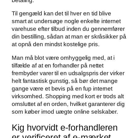
betaling.
Til gengæld kan det til hver en tid blive
smart at undersøge nogle enkelte internet
varehuse efter tilbud inden du gennemfører
din bestilling, sådan at man er skråsikker på
at opnå den mindst kostelige pris.
Man må blot være omhyggelig med, at i
tilfælde af at en forhandler på nettet
frembyder varer til en udsalgspris der virker
helt fantastisk gunstig, så bør det mange
gange være et bevis på en fup internet
virksomhed. Shopping med kort er trods alt
omsluttet af en orden, hvilket garanterer dig
som køber imod uægte online selskaber.
Kig hvorvidt e-forhandleren
er verificeret af e-mærket