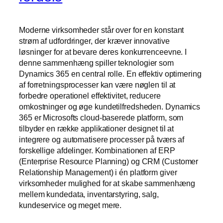
Moderne virksomheder står over for en konstant
strøm af udfordringer, der kræver innovative
løsninger for at bevare deres konkurrenceevne. I
denne sammenhæng spiller teknologier som
Dynamics 365 en central rolle. En effektiv optimering
af forretningsprocesser kan være nøglen til at
forbedre operationel effektivitet, reducere
omkostninger og øge kundetilfredsheden. Dynamics
365 er Microsofts cloud-baserede platform, som
tilbyder en række applikationer designet til at
integrere og automatisere processer på tværs af
forskellige afdelinger. Kombinationen af ERP
(Enterprise Resource Planning) og CRM (Customer
Relationship Management) i én platform giver
virksomheder mulighed for at skabe sammenhæng
mellem kundedata, inventarstyring, salg,
kundeservice og meget mere.