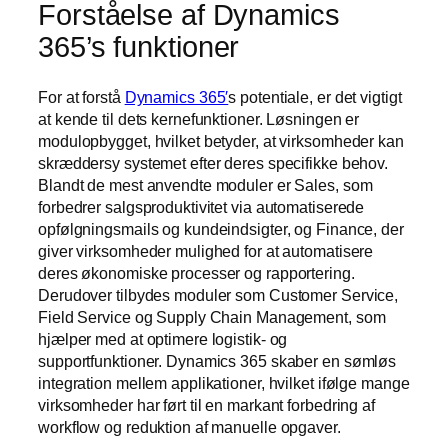
Forståelse af Dynamics
365’s funktioner
For at forstå
Dynamics 365′
s potentiale, er det vigtigt
at kende til dets kernefunktioner. Løsningen er
modulopbygget, hvilket betyder, at virksomheder kan
skræddersy systemet efter deres specifikke behov.
Blandt de mest anvendte moduler er Sales, som
forbedrer salgsproduktivitet via automatiserede
opfølgningsmails og kundeindsigter, og Finance, der
giver virksomheder mulighed for at automatisere
deres økonomiske processer og rapportering.
Derudover tilbydes moduler som Customer Service,
Field Service og Supply Chain Management, som
hjælper med at optimere logistik- og
supportfunktioner. Dynamics 365 skaber en sømløs
integration mellem applikationer, hvilket ifølge mange
virksomheder har ført til en markant forbedring af
workflow og reduktion af manuelle opgaver.