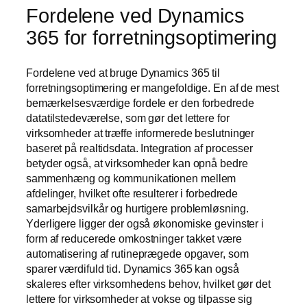
Fordelene ved Dynamics
365 for forretningsoptimering
Fordelene ved at bruge Dynamics 365 til
forretningsoptimering er mangefoldige. En af de mest
bemærkelsesværdige fordele er den forbedrede
datatilstedeværelse, som gør det lettere for
virksomheder at træffe informerede beslutninger
baseret på realtidsdata. Integration af processer
betyder også, at virksomheder kan opnå bedre
sammenhæng og kommunikationen mellem
afdelinger, hvilket ofte resulterer i forbedrede
samarbejdsvilkår og hurtigere problemløsning.
Yderligere ligger der også økonomiske gevinster i
form af reducerede omkostninger takket være
automatisering af rutineprægede opgaver, som
sparer værdifuld tid. Dynamics 365 kan også
skaleres efter virksomhedens behov, hvilket gør det
lettere for virksomheder at vokse og tilpasse sig