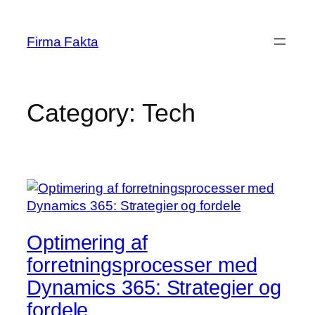
Skip
to
Firma Fakta
content
Category:
Tech
Optimering af
forretningsprocesser med
Dynamics 365: Strategier og
fordele