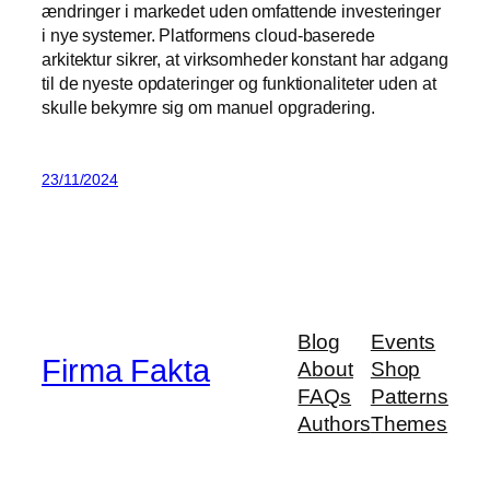
ændringer i markedet uden omfattende investeringer
i nye systemer. Platformens cloud-baserede
arkitektur sikrer, at virksomheder konstant har adgang
til de nyeste opdateringer og funktionaliteter uden at
skulle bekymre sig om manuel opgradering.
23/11/2024
Blog
Events
Firma Fakta
About
Shop
FAQs
Patterns
Authors
Themes