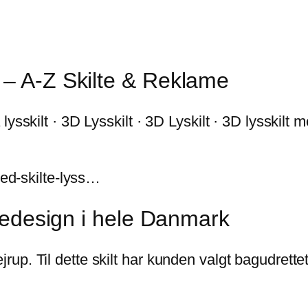
 – A-Z Skilte & Reklame
ysskilt · 3D Lysskilt · 3D Lyskilt · 3D lysskilt
led-skilte-lyss…
ltedesign i hele Danmark
p. Til dette skilt har kunden valgt bagudrettet 