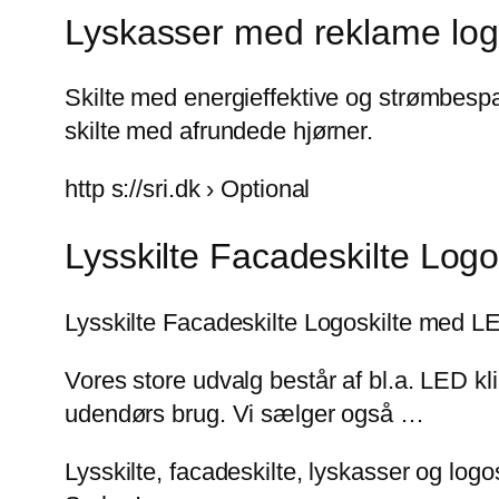
Lyskasser med reklame logo
Skilte med energieffektive og strømbespa
skilte med afrundede hjørner.
http s://sri.dk › Optional
Lysskilte Facadeskilte Log
Lysskilte Facadeskilte Logoskilte med L
Vores store udvalg består af bl.a. LED k
udendørs brug. Vi sælger også …
Lysskilte, facadeskilte, lyskasser og log