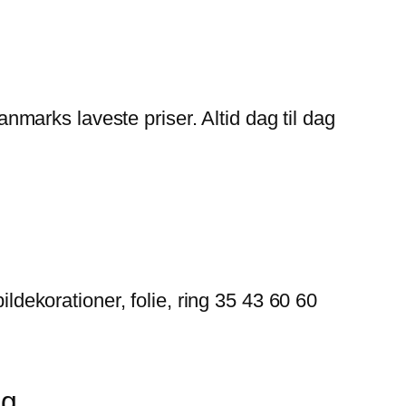
Danmarks laveste priser. Altid dag til dag
ildekorationer, folie, ring 35 43 60 60
ag