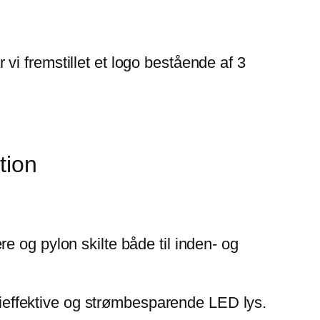
i fremstillet et logo bestående af 3
tion
e og pylon skilte både til inden- og
rgieffektive og strømbesparende LED lys.