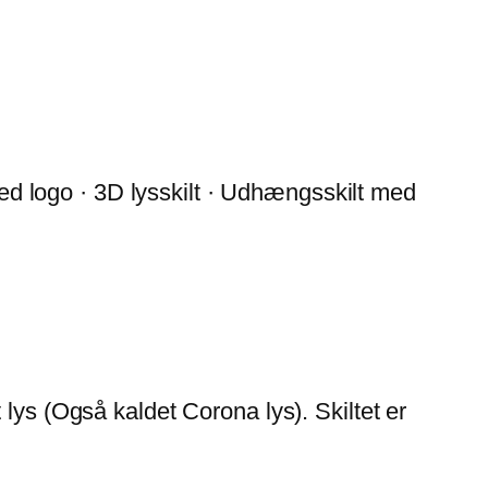
 med logo · 3D lysskilt · Udhængsskilt med
lys (Også kaldet Corona lys). Skiltet er