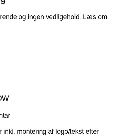
sparende og ingen vedligehold. Læs om
ow
ntar
 inkl. montering af logo/tekst efter