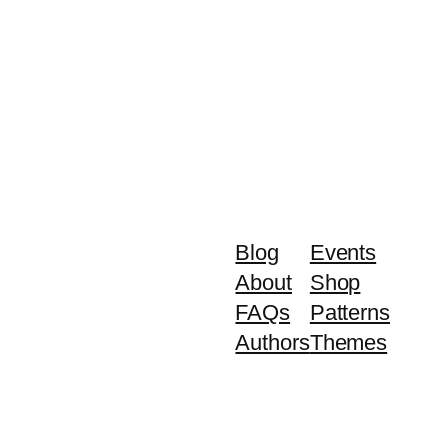
Blog
Events
About
Shop
FAQs
Patterns
Authors
Themes