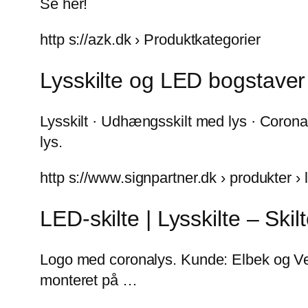
Se her!
http s://azk.dk › Produktkategorier
Lysskilte og LED bogstaver
Lysskilt · Udhængsskilt med lys · Corona l
lys.
http s://www.signpartner.dk › produkter › 
LED-skilte | Lysskilte – Ski
Logo med coronalys. Kunde: Elbek og Vejru
monteret på …