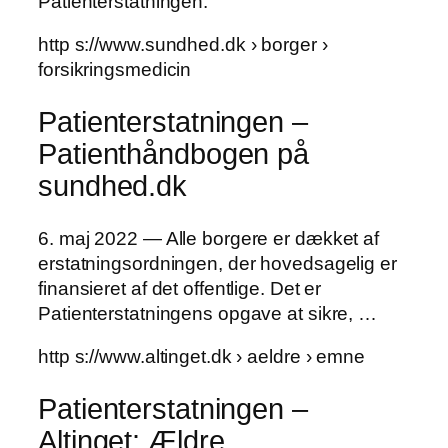
Patienterstatningen.
http s://www.sundhed.dk › borger ›
forsikringsmedicin
Patienterstatningen –
Patienthåndbogen på
sundhed.dk
6. maj 2022 — Alle borgere er dækket af
erstatningsordningen, der hovedsagelig er
finansieret af det offentlige. Det er
Patienterstatningens opgave at sikre, …
http s://www.altinget.dk › aeldre › emne
Patienterstatningen –
Altinget: Ældre