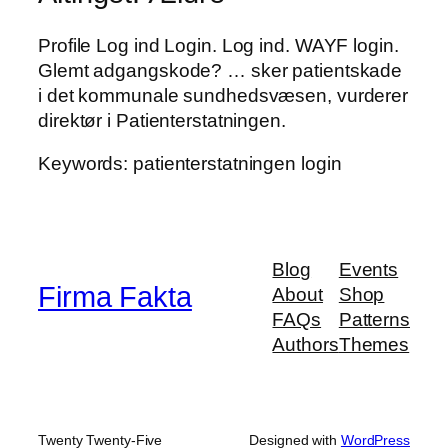
Profile Log ind Login. Log ind. WAYF login.
Glemt adgangskode? … sker patientskade
i det kommunale sundhedsvæsen, vurderer
direktør i Patienterstatningen.
Keywords: patienterstatningen login
Blog
Events
Firma Fakta
About
Shop
FAQs
Patterns
Authors
Themes
Twenty Twenty-Five
Designed with
WordPress