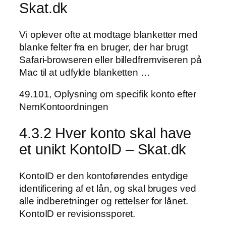
Skat.dk
Vi oplever ofte at modtage blanketter med
blanke felter fra en bruger, der har brugt
Safari-browseren eller billedfremviseren på
Mac til at udfylde blanketten …
49.101, Oplysning om specifik konto efter
NemKontoordningen
4.3.2 Hver konto skal have
et unikt KontoID – Skat.dk
KontoID er den kontoførendes entydige
identificering af et lån, og skal bruges ved
alle indberetninger og rettelser for lånet.
KontoID er revisionssporet.