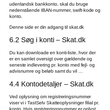
udenlandsk bankkonto, skal du bruge
nedenstående IBAN-nummer, swift-kode og
konto.
Denne side er din adgang til skat.dk
6.2 Søg i konti – Skat.dk
Du kan downloade en konti-liste, hvor der
er en samlet oversigt over gældende og
seneste indlevering pr. konto med fejl- og
advisnumre og beløb samt du vil …
4.4 Kontodetaljer – Skat.dk
Ved oplysning om registreringsnummer
viser vi i TastSelv Skatteoplysninger filial pr.
konto. Hvis registreringsnummer er oplyst,