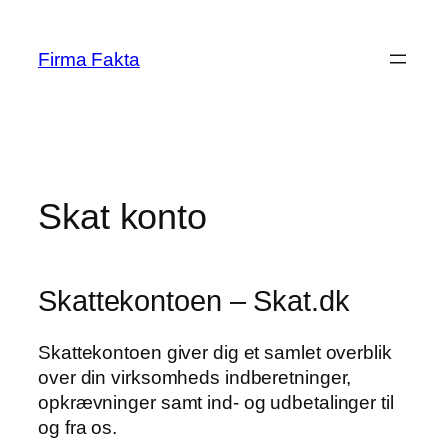
Skip
to
Firma Fakta
content
Skat konto
Skattekontoen – Skat.dk
Skattekontoen giver dig et samlet overblik
over din virksomheds indberetninger,
opkrævninger samt ind- og udbetalinger til
og fra os.